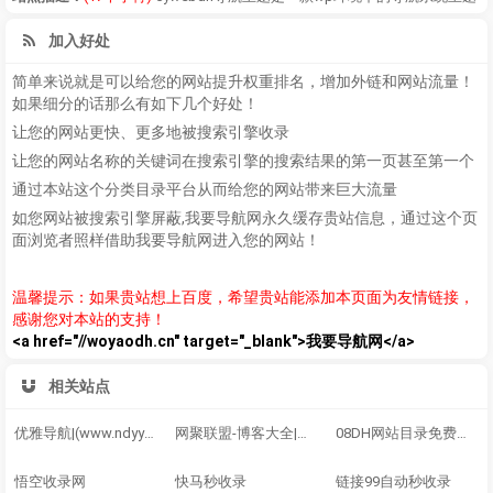
加入好处
简单来说就是可以给您的网站提升权重排名，增加外链和网站流量！
如果细分的话那么有如下几个好处！
让您的网站更快、更多地被搜索引擎收录
让您的网站名称的关键词在搜索引擎的搜索结果的第一页甚至第一个
通过本站这个分类目录平台从而给您的网站带来巨大流量
如您网站被搜索引擎屏蔽,我要导航网永久缓存贵站信息，通过这个页
面浏览者照样借助我要导航网进入您的网站！
温馨提示：如果贵站想上百度，希望贵站能添加本页面为友情链接，
感谢您对本站的支持！
<a href="//woyaodh.cn" target="_blank">我要导航网</a>
相关站点
优雅导航|(www.ndyywz.com)，网站推广平台
网聚联盟-博客大全|网址导航，打造优秀的中文网站目录导航大全
08DH网站目录免费网址目录提交-网站目录-分类目录
悟空收录网
快马秒收录
链接99自动秒收录